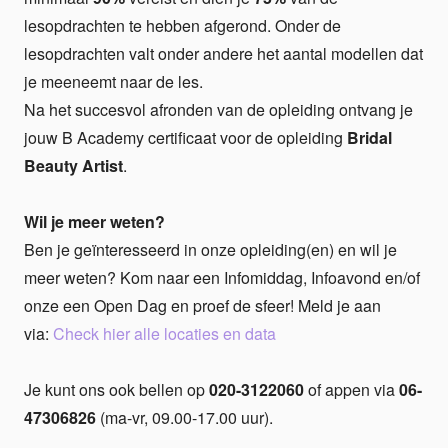
lesopdrachten te hebben afgerond. Onder de
lesopdrachten valt onder andere het aantal modellen dat
je meeneemt naar de les.
Na het succesvol afronden van de opleiding ontvang je
jouw B Academy certificaat voor de opleiding
Bridal
Beauty Artist
.
Wil je meer weten?
Ben je geïnteresseerd in onze opleiding(en) en wil je
meer weten? Kom naar een Infomiddag, Infoavond en/of
onze een Open Dag en proef de sfeer! Meld je aan
via:
Check hier alle locaties en data
Je kunt ons ook bellen op
020-3122060
of appen via
06-
47306826
(ma-vr, 09.00-17.00 uur).