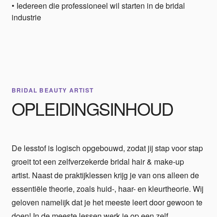
• Iedereen die professioneel wil starten in de bridal
industrie
BRIDAL BEAUTY ARTIST
OPLEIDINGSINHOUD
De lesstof is logisch opgebouwd, zodat jij stap voor stap
groeit tot een zelfverzekerde bridal hair & make-up
artist. Naast de praktijklessen krijg je van ons alleen de
essentiële theorie, zoals huid-, haar- en kleurtheorie. Wij
geloven namelijk dat je het meeste leert door gewoon te
doen! In de meeste lessen werk je op een zelf