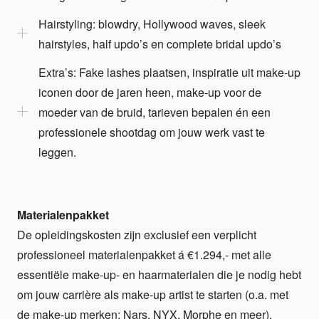
Hairstyling: blowdry, Hollywood waves, sleek
hairstyles, half updo’s en complete bridal updo’s
Extra’s: Fake lashes plaatsen, inspiratie uit make-up
iconen door de jaren heen, make-up voor de
moeder van de bruid, tarieven bepalen én een
professionele shootdag om jouw werk vast te
leggen.
Materialenpakket
De opleidingskosten zijn exclusief een verplicht
professioneel materialenpakket á €1.294,- met alle
essentiële make-up- en haarmaterialen die je nodig hebt
om jouw carrière als make-up artist te starten (o.a. met
de make-up merken: Nars, NYX, Morphe en meer).