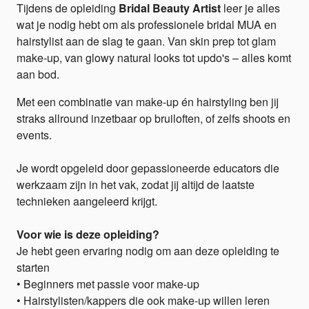
Tijdens de opleiding
Bridal Beauty Artist
leer je alles
wat je nodig hebt om als professionele bridal MUA en
hairstylist aan de slag te gaan. Van skin prep tot glam
make-up, van glowy natural looks tot updo's – alles komt
aan bod.
Met een combinatie van make-up én hairstyling ben jij
straks allround inzetbaar op bruiloften, of zelfs shoots en
events.
Je wordt opgeleid door gepassioneerde educators die
werkzaam zijn in het vak, zodat jij altijd de laatste
technieken aangeleerd krijgt.
Voor wie is deze opleiding?
Je hebt geen ervaring nodig om aan deze opleiding te
starten
• Beginners met passie voor make-up
• Hairstylisten/kappers die ook make-up willen leren