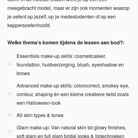
meegebracht model, maar er zijn ook momenten waarop
je oefent op jezelf, op je medestudenten of op een
kappersoefenhoofd.
Welke thema’s komen tijdens de lessen aan bod?:
Essentials make-up skills: cosmeticaleer,
foundation, huidverzorging, blush, eyeshadow en
brows
Advanced make-up skills: colorcorrect, smokey eye,
contour, shaping én een kleine creatieve twist zoals
een Halloween-look
All skin types & tones
Glam make-up: Van natural skin tot glowy finishes,
soft glam en full glam bridal looks & liptechnieken