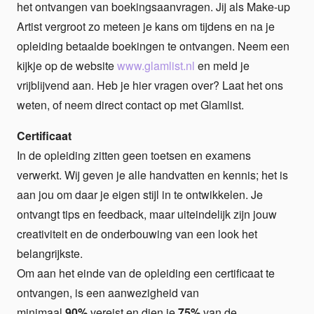
het ontvangen van boekingsaanvragen. Jij als Make-up
Artist vergroot zo meteen je kans om tijdens en na je
opleiding betaalde boekingen te ontvangen. Neem een
kijkje op de website
www.glamlist.nl
en meld je
vrijblijvend aan. Heb je hier vragen over? Laat het ons
weten, of neem direct contact op met Glamlist.
Certificaat
In de opleiding zitten geen toetsen en examens
verwerkt. Wij geven je alle handvatten en kennis; het is
aan jou om daar je eigen stijl in te ontwikkelen. Je
ontvangt tips en feedback, maar uiteindelijk zijn jouw
creativiteit en de onderbouwing van een look het
belangrijkste.
Om aan het einde van de opleiding een certificaat te
ontvangen, is een aanwezigheid van
minimaal
90%
vereist en dien je
75%
van de