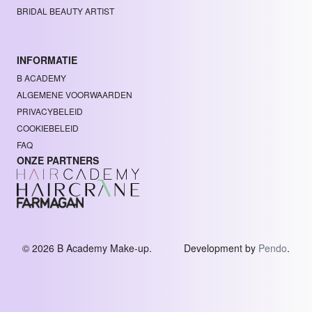
BRIDAL BEAUTY ARTIST
INFORMATIE
B ACADEMY
ALGEMENE VOORWAARDEN
PRIVACYBELEID
COOKIEBELEID
FAQ
ONZE PARTNERS
© 2026 B Academy Make-up.
Development by
Pendo
.