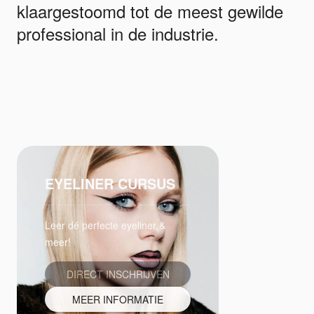
klaargestoomd tot de meest gewilde
professional in de industrie.
EYELINER CURSUS
Leer dé perfecte eyeliner &
meer!
DIRECT INSCHRIJVEN
MEER INFORMATIE